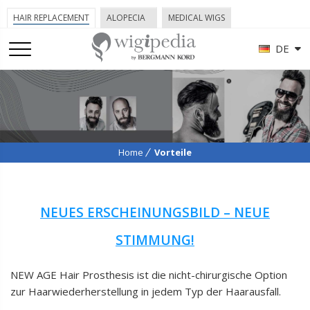
HAIR REPLACEMENT
ALOPECIA
MEDICAL WIGS
DE
Home
Vorteile
NEUES ERSCHEINUNGSBILD – NEUE
STIMMUNG!
NEW AGE Hair Prosthesis ist die nicht-chirurgische Option
zur Haarwiederherstellung in jedem Typ der Haarausfall.