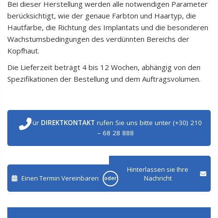
Bei dieser Herstellung werden alle notwendigen Parameter
berücksichtigt, wie der genaue Farbton und Haartyp, die
Hautfarbe, die Richtung des Implantats und die besonderen
Wachstumsbedingungen des verdünnten Bereichs der
Kopfhaut.
Die Lieferzeit beträgt 4 bis 12 Wochen, abhängig von den
Spezifikationen der Bestellung und dem Auftragsvolumen.
Für
DIREKTKONTAKT
rufen Sie uns bitte unter (+30) 210
– 68 28 888
Hinterlassen sie Ihre
Einen Termin Vereinbaren
Nachricht
oder