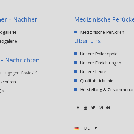
er – Nachher
Medizinische Perück
ogallerie
Medizinische Perücken
Über uns
eogalerie
Unsere Philosophie
 – Nachrichten
Unsere Einrichtungen
Unsere Leute
utz gegen Covid-19
Qualitätsrichtlinie
oschüren
Herstellung & Zusammenar
Qs
DE