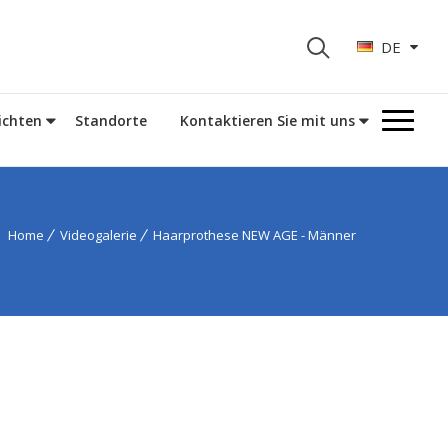
DE
ichten
Standorte
Kontaktieren Sie mit uns
Home
Videogalerie
Haarprothese NEW AGE - Männer