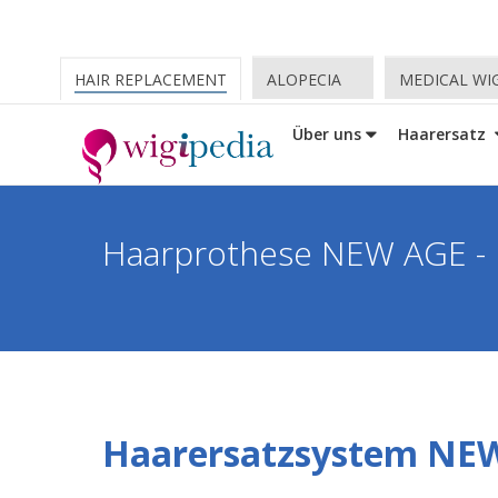
HAIR REPLACEMENT
ALOPECIA
MEDICAL WI
Über uns
Haarersatz
Haarprothese NEW AGE -
Haarersatzsystem NEW