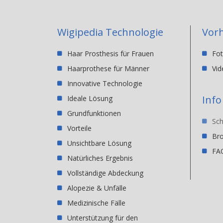
Wigipedia Technologie
Vorh
Haar Prosthesis für Frauen
Fot
Haarprothese für Männer
Vid
Innovative Technologie
Info
Ideale Lösung
Grundfunktionen
Sch
Vorteile
Br
Unsichtbare Lösung
FA
Natürliches Ergebnis
Vollständige Abdeckung
Alopezie & Unfälle
Medizinische Fälle
Unterstützung für den