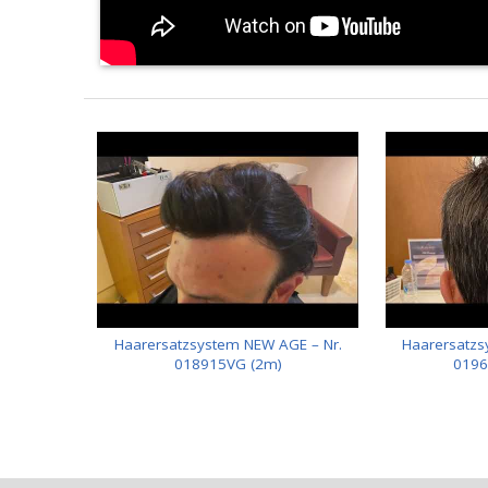
Haarersatzsystem NEW AGE – Nr.
Haarersatzs
018915VG (2m)
0196