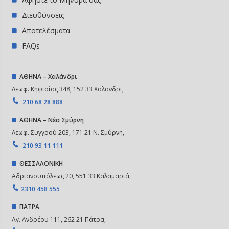
Διευθύνσεις
Αποτελέσματα
FAQs
ΑΘΗΝΑ – Χαλάνδρι
Λεωφ. Κηφισίας 348, 152 33 Χαλάνδρι,
210 68 28 888
ΑΘΗΝΑ – Νέα Σμύρνη
Λεωφ. Συγγρού 203, 171 21 Ν. Σμύρνη,
210 93 11 111
ΘΕΣΣΑΛΟΝΙΚΗ
Αδριανουπόλεως 20, 551 33 Καλαμαριά,
2310 458 555
ΠΑΤΡΑ
Αγ. Ανδρέου 111, 262 21 Πάτρα,