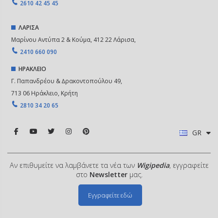
2610 42 45 45
ΛΑΡΙΣΑ
Μαρίνου Αντύπα 2 & Κούμα, 412 22 Λάρισα,
2410 660 090
ΗΡΑΚΛΕΙΟ
Γ. Παπανδρέου & ∆ρακοντοπούλου 49,
713 06 Ηράκλειο, Κρήτη
2810 34 20 65
GR
Αν επιθυμείτε να λαμβάνετε τα νέα των
Wigipedia
, εγγραφείτε
στο
Newsletter
μας.
Εγγραφείτε εδώ