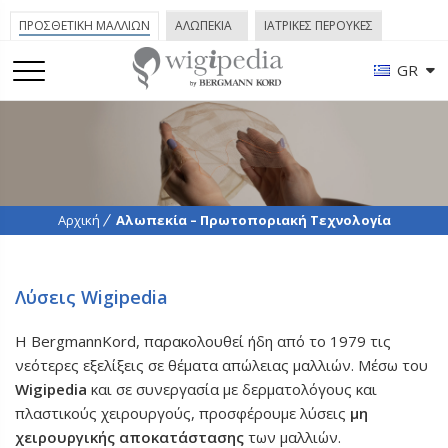
ΠΡΟΣΘΕΤΙΚΗ ΜΑΛΛΙΩΝ
ΑΛΩΠΕΚΙΑ
ΙΑΤΡΙΚΕΣ ΠΕΡΟΥΚΕΣ
GR
Αρχική
Αλωπεκία – Πρωτοποριακή Τεχνολογία
Λύσεις Wigipedia
Η BergmannKord, παρακολουθεί ήδη από το 1979 τις
νεότερες εξελίξεις σε θέματα απώλειας μαλλιών. Μέσω του
Wigipedia
και σε συνεργασία με δερματολόγους και
πλαστικούς χειρουργούς, προσφέρουμε λύσεις
μη
χειρουργικής αποκατάστασης
των μαλλιών.