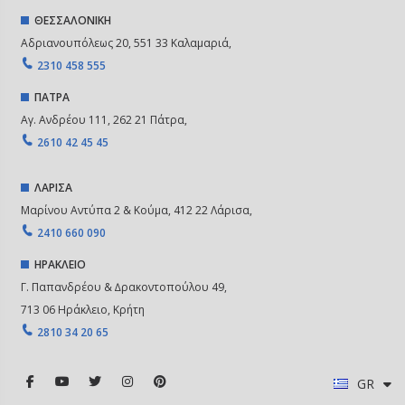
ΘΕΣΣΑΛΟΝΙΚΗ
Αδριανουπόλεως 20, 551 33 Καλαμαριά,
2310 458 555
ΠΑΤΡΑ
Αγ. Ανδρέου 111, 262 21 Πάτρα,
2610 42 45 45
ΛΑΡΙΣΑ
Μαρίνου Αντύπα 2 & Κούμα, 412 22 Λάρισα,
2410 660 090
ΗΡΑΚΛΕΙΟ
Γ. Παπανδρέου & ∆ρακοντοπούλου 49,
713 06 Ηράκλειο, Κρήτη
2810 34 20 65
GR