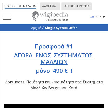
ΠΡΟΣΘΕΤΙΚΗ ΜΑΛΛΙΩΝ
ΑΛΩΠΕΚΙΑ
ΙΑΤΡΙΚΕΣ ΠΕΡΟΥΚΕΣ
GR
Αρχική
Single System Offer
Προσφορά #1
ΑΓΟΡΑ ΕΝΟΣ ΣΥΣΤΗΜΑΤΟΣ
ΜΑΛΛΙΩΝ
μόνο 490 € !
∆οκιμάστε Ποιότητα και Φυσικότητα στα Συστήματα
Μαλλιών Bergmann Kord.