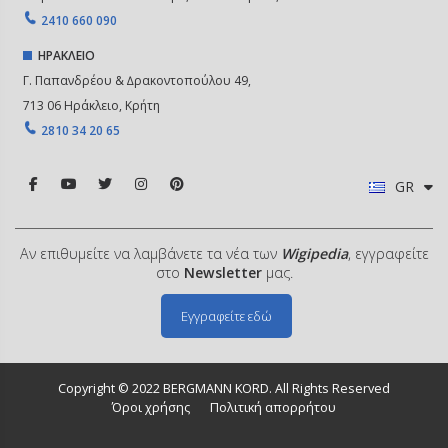
2410 660 090
ΗΡΑΚΛΕΙΟ
Γ. Παπανδρέου & ∆ρακοντοπούλου 49,
713 06 Ηράκλειο, Κρήτη
2810 34 20 65
GR
Αν επιθυμείτε να λαμβάνετε τα νέα των
Wigipedia
, εγγραφείτε
στο
Newsletter
μας.
Εγγραφείτε εδώ
Copyright © 2022 BERGMANN KORD. All Rights Reserved
Όροι χρήσης
Πολιτική απορρήτου