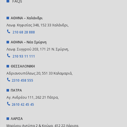
FAQs
ΑΘΗΝΑ – Χαλάνδρι
Λεωφ. Κηφισίας 348, 152 33 Χαλάνδρι,
210 68 28 888
ΑΘΗΝΑ – Νέα Σμύρνη
Λεωφ. Συγγρού 203, 171 21 Ν. Σμύρνη,
210 93 11 111
ΘΕΣΣΑΛΟΝΙΚΗ
Αδριανουπόλεως 20, 551 33 Καλαμαριά,
2310 458 555
ΠΑΤΡΑ
Αγ. Ανδρέου 111, 262 21 Πάτρα,
2610 42 45 45
ΛΑΡΙΣΑ
Μαρίνου Αντύπα 2 & Κούμα, 412 22 Λάρισα,