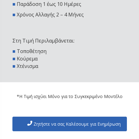
■
Παράδοση 1 έως 10 Ημέρες
■
Χρόνος Αλλαγής 2 – 4 Μήνες
Στη Τιμή Περιλαμβάνεται:
■
Τοποθέτηση
■
Κούρεμα
■
Χτένισμα
*Η Τιμή ισχύει Μόνο για το Συγκεκριμένο Μοντέλο
Ζητήστε να σας Καλέσουμε για Ενημέρωση